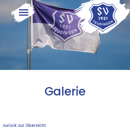
Skip
to
content
Galerie
zurück zur Übersicht