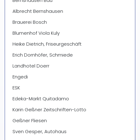
Bernshausen Bau
Albrecht Bernshausen
Brauerei Bosch
Blumenhof Viola Kuly
Heike Dietrich, Friseurgeschäft
Erich Dornhöfer, Schmiede
Landhotel Doerr
Engedi
ESK
Edeka-Markt Quitadamo
Karin Geßner Zeitschriften-Lotto
Geßner Fliesen
Sven Gesper, Autohaus