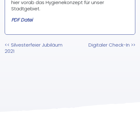
hier vorab das Hygienekonzept für unser
Stadtgebiet.
PDF Datei
Beitragsnavigation
<<
Silvesterfeier Jubiläum
Digitaler Check-In
>>
2021