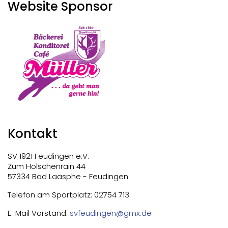
Website Sponsor
Kontakt
SV 1921 Feudingen e.V.
Zum Holschenrain 44
57334 Bad Laasphe - Feudingen
Telefon am Sportplatz: 02754 713
E-Mail Vorstand:
svfeudingen@gmx.de