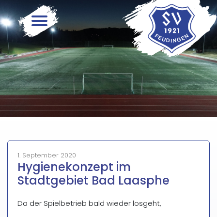
Skip
to
content
1. September 2020
Hygienekonzept im
Stadtgebiet Bad Laasphe
Da der Spielbetrieb bald wieder losgeht,