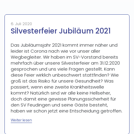
6. Juli 2020
Silvesterfeier Jubiläum 2021
Das Jubiläumsjahr 2021 kommt immer näher und
leider ist Corona nach wie vor unser aller
Wegbegleiter. Wir haben im SV-Vorstand bereits
mehrfach über unsere Silvesterfeier am 31.12.2020
gesprochen und uns viele Fragen gestellt. Kann
diese Feier wirklich unbeschwert stattfinden? Wie
groß ist das Risiko für unsere Gesundheit? Was
passiert, wenn eine zweite Krankheitswelle
kommt? Natürlich sind wir alle keine Hellseher,
doch damit eine gewisse Planungssicherheit für
den SV Feudingen und seine Gäste besteht,
haben wir schon jetzt eine Entscheidung getroffen.
„Silvesterfeier
Weiter lesen
Jubiläum
2021“