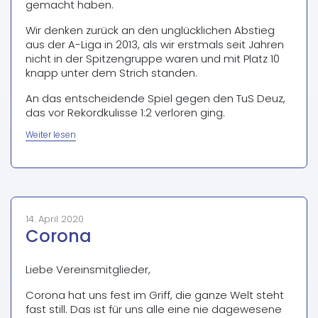
gemacht haben.
Wir denken zurück an den unglücklichen Abstieg
aus der A-Liga in 2013, als wir erstmals seit Jahren
nicht in der Spitzengruppe waren und mit Platz 10
knapp unter dem Strich standen.
An das entscheidende Spiel gegen den TuS Deuz,
das vor Rekordkulisse 1:2 verloren ging.
„Aufstieg
Weiter lesen
1.
Mannschaft“
14. April 2020
Corona
Liebe Vereinsmitglieder,
Corona hat uns fest im Griff, die ganze Welt steht
fast still. Das ist für uns alle eine nie dagewesene