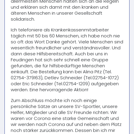
allermeisten Menschen halten sich an die Regeln
und erklären sich damit mit den kranken und
älteren Menschen in unserer Gesellschaft
solidarisch.
Ich telefoniere als Krankenkassenmitarbeiter
täglich mit 50 bis 60 Menschen, ich habe noch nie
so oft das Wort Danke gehört. Viele Menschen sind
wesentlich freundlicher und verständnisvoller. Und
dann diese Hilfsbereitschaft. Auch bei uns in
Feudingen hat sich sehr schnell eine Gruppe
gefunden, die für hilfsbedürftige Menschen
einkauft. Die Bestellung kann bei Alina Pitz (Tel.
02754-379163), Detlev Schneider (Tel.02754-1072)
oder Eric Schneider (Tel.02754-1209) aufgegeben
werden. Eine hervorragende Aktion!
Zum Abschluss möchte ich noch einige
persönliche Sätze an unsere SV-Sportler, unsere
Helfer, Mitglieder und alle SV Freunde richten: Wir
waren vor Corona eine starke Gemeinschaft und
wir werden nach Corona auf und neben dem Platz
noch stärker zurückkommen. Dessen bin ich mir