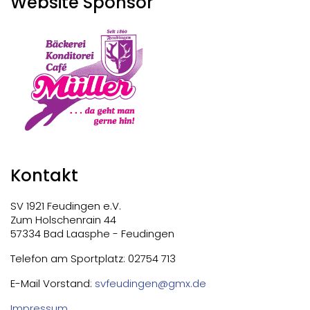
Website Sponsor
Kontakt
SV 1921 Feudingen e.V.
Zum Holschenrain 44
57334 Bad Laasphe - Feudingen
Telefon am Sportplatz: 02754 713
E-Mail Vorstand:
svfeudingen@gmx.de
Impressum