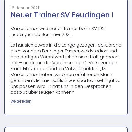
16. Januar 2021
Neuer Trainer SV Feudingen I
Markus Urner wird neuer Trainer beim SV 1921
Feudingen ab Sommer 2021.
Es hat sich etwas in die Länge gezogen, da Corona
auch vor dem Feudinger Tannenwaldstadion und
den dortigen Verantwortlichen nicht Halt gemacht
hat – nun kann der Verein um den 1. Vorsitzenden
Frank Filipzik aber endlich Vollzug melden. „Mit
Markus Urner haben wir einen erfahrenen Mann
gefunden, der menschlich wie sportlich sehr gut zu
uns passen wird. Er hat uns in den Gesprächen
absolut überzeugen können.“
„Neuer
Weiter lesen
Trainer
SV
Feudingen
I“