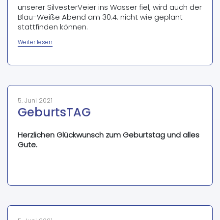
unserer SilvesterVeier ins Wasser fiel, wird auch der
Blau-Weiße Abend am 30.4. nicht wie geplant
stattfinden können.
„100
Weiter lesen
Jahre“
5. Juni 2021
GeburtsTAG
Herzlichen Glückwunsch zum Geburtstag und alles
Gute.