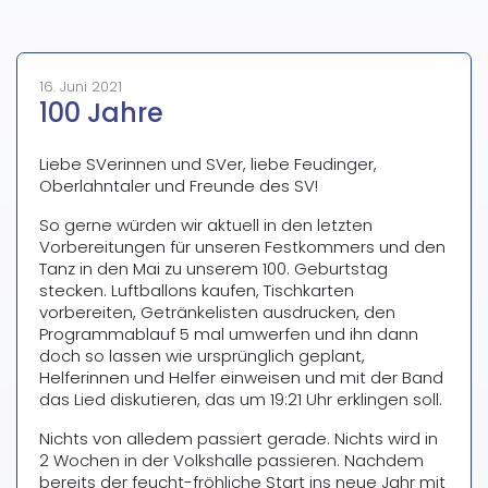
Neuigkeiten
16. Juni 2021
100 Jahre
Liebe SVerinnen und SVer, liebe Feudinger,
Oberlahntaler und Freunde des SV!
So gerne würden wir aktuell in den letzten
Vorbereitungen für unseren Festkommers und den
Tanz in den Mai zu unserem 100. Geburtstag
stecken. Luftballons kaufen, Tischkarten
vorbereiten, Getränkelisten ausdrucken, den
Programmablauf 5 mal umwerfen und ihn dann
doch so lassen wie ursprünglich geplant,
Helferinnen und Helfer einweisen und mit der Band
das Lied diskutieren, das um 19:21 Uhr erklingen soll.
Nichts von alledem passiert gerade. Nichts wird in
2 Wochen in der Volkshalle passieren. Nachdem
bereits der feucht-fröhliche Start ins neue Jahr mit