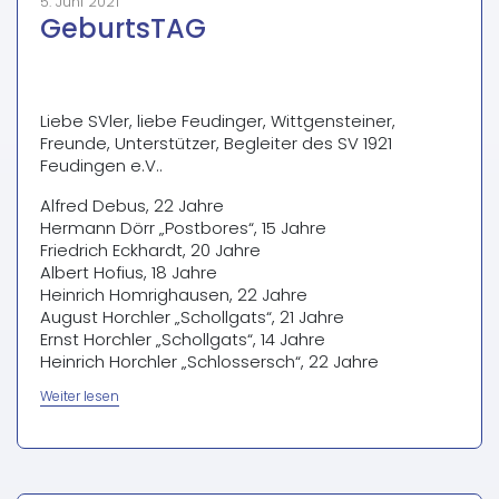
5. Juni 2021
GeburtsTAG
Liebe SVler, liebe Feudinger, Wittgensteiner,
Freunde, Unterstützer, Begleiter des SV 1921
Feudingen e.V..
Alfred Debus, 22 Jahre
Hermann Dörr „Postbores“, 15 Jahre
Friedrich Eckhardt, 20 Jahre
Albert Hofius, 18 Jahre
Heinrich Homrighausen, 22 Jahre
August Horchler „Schollgats“, 21 Jahre
Ernst Horchler „Schollgats“, 14 Jahre
Heinrich Horchler „Schlossersch“, 22 Jahre
„GeburtsTAG“
Weiter lesen