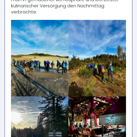
kulinarischer Versorgung den Nachmittag
verbrachte.