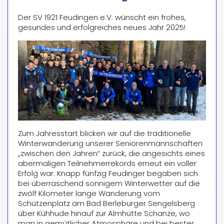
Der SV 1921 Feudingen e.V. wünscht ein frohes,
gesundes und erfolgreiches neues Jahr 2025!
Zum Jahresstart blicken wir auf die traditionelle
Winterwanderung unserer Seniorenmannschaften
„zwischen den Jahren“ zurück, die angesichts eines
abermaligen Teilnehmerrekords erneut ein voller
Erfolg war. Knapp fünfzig Feudinger begaben sich
bei überraschend sonnigem Winterwetter auf die
zwölf Kilometer lange Wanderung vom
Schützenplatz am Bad Berleburger Sengelsberg
über Kühhude hinauf zur Almhütte Schanze, wo
man in gemütlicher Atmosphäre und bei bester