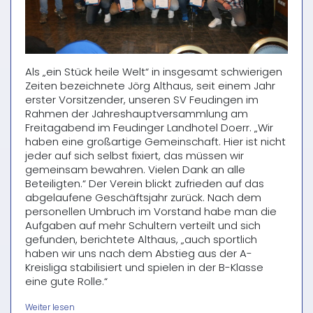
Als „ein Stück heile Welt“ in insgesamt schwierigen
Zeiten bezeichnete Jörg Althaus, seit einem Jahr
erster Vorsitzender, unseren SV Feudingen im
Rahmen der Jahreshauptversammlung am
Freitagabend im Feudinger Landhotel Doerr. „Wir
haben eine großartige Gemeinschaft. Hier ist nicht
jeder auf sich selbst fixiert, das müssen wir
gemeinsam bewahren. Vielen Dank an alle
Beteiligten.“ Der Verein blickt zufrieden auf das
abgelaufene Geschäftsjahr zurück. Nach dem
personellen Umbruch im Vorstand habe man die
Aufgaben auf mehr Schultern verteilt und sich
gefunden, berichtete Althaus, „auch sportlich
haben wir uns nach dem Abstieg aus der A-
Kreisliga stabilisiert und spielen in der B-Klasse
eine gute Rolle.“
„Jahreshauptversammlung
Weiter lesen