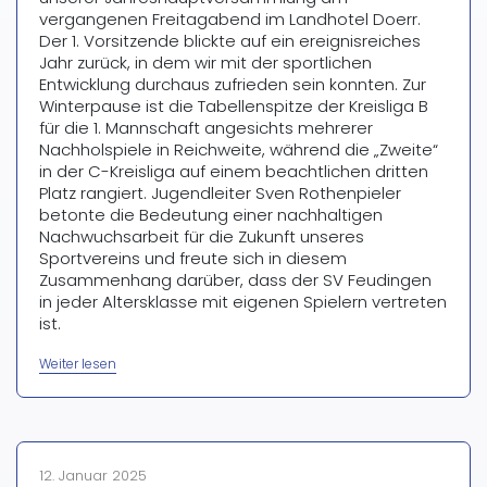
vergangenen Freitagabend im Landhotel Doerr.
Der 1. Vorsitzende blickte auf ein ereignisreiches
Jahr zurück, in dem wir mit der sportlichen
Entwicklung durchaus zufrieden sein konnten. Zur
Winterpause ist die Tabellenspitze der Kreisliga B
für die 1. Mannschaft angesichts mehrerer
Nachholspiele in Reichweite, während die „Zweite“
in der C-Kreisliga auf einem beachtlichen dritten
Platz rangiert. Jugendleiter Sven Rothenpieler
betonte die Bedeutung einer nachhaltigen
Nachwuchsarbeit für die Zukunft unseres
Sportvereins und freute sich in diesem
Zusammenhang darüber, dass der SV Feudingen
in jeder Altersklasse mit eigenen Spielern vertreten
ist.
„Jahreshauptversammlung
Weiter lesen
2025“
12. Januar 2025