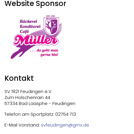
Website Sponsor
Kontakt
SV 1921 Feudingen e.V.
Zum Holschenrain 44
57334 Bad Laasphe - Feudingen
Telefon am Sportplatz: 02754 713
E-Mail Vorstand:
svfeudingen@gmx.de