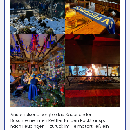
Anschließend sorgte das Sauerländer
Busunternehmen Rettler für den Rücktransport
nach Feudingen – zurück im Heimatort ließ ein